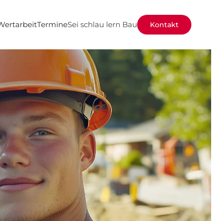
Wertarbeit
Termine
Sei schlau lern Bau
Kontakt