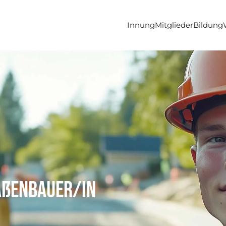
Innung
Mitglieder
Bildung
aßenbauer/in