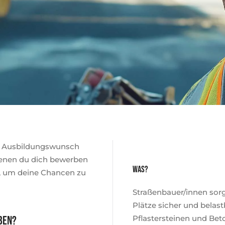
nen Ausbildungswunsch
 denen du dich bewerben
Was?
s, um deine Chancen zu
Straßenbauer/innen sorg
Plätze sicher und belastb
ben?
Pflastersteinen und Be