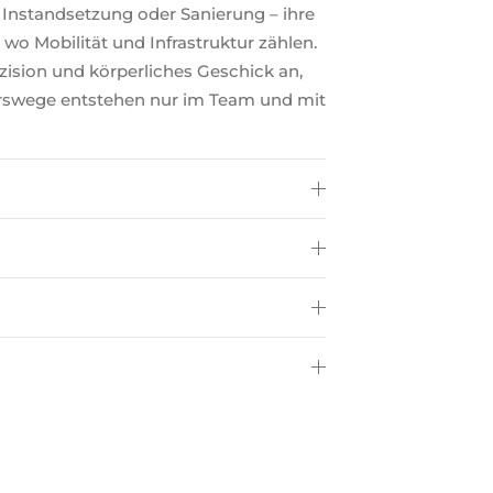
 Instandsetzung oder Sanierung – ihre
t, wo Mobilität und Infrastruktur zählen.
ision und körperliches Geschick an,
rswege entstehen nur im Team und mit