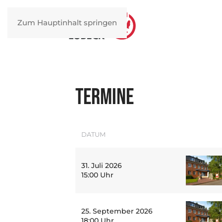
Zum Hauptinhalt springen
Termine
DATUM
31. Juli 2026
15:00 Uhr
25. September 2026
18:00 Uhr