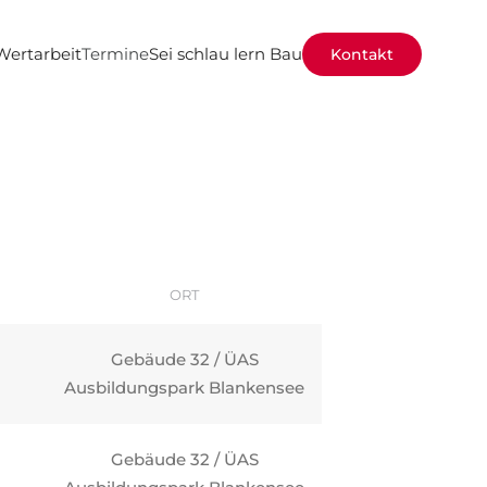
Wertarbeit
Termine
Sei schlau lern Bau
Kontakt
ORT
Gebäude 32 / ÜAS
Ausbildungspark Blankensee
Gebäude 32 / ÜAS