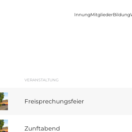
Innung
Mitglieder
Bildung
VERANSTALTUNG
Freisprechungsfeier
Zunftabend