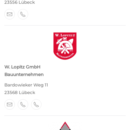
23556 Lübeck
W. Lopitz GmbH
Bauunternehmen
Bardowieker Weg 11
23568 Lübeck