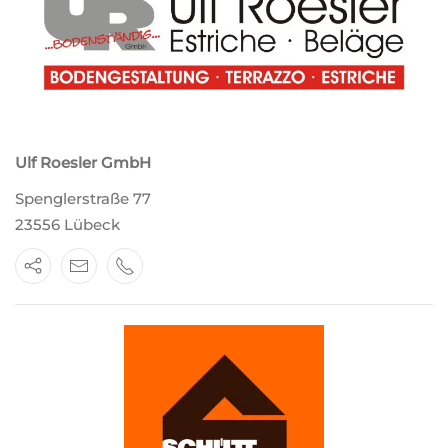
Ulf Roesler GmbH
Spenglerstraße 77
23556 Lübeck